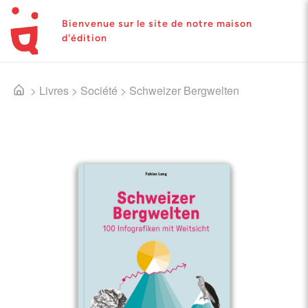
Bienvenue sur le site de notre maison
d'édition
>
Livres
>
Société
>
Schweizer Bergwelten