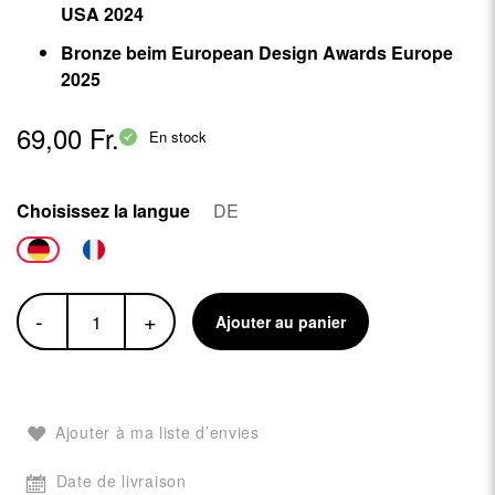
USA 2024
Bronze beim European Design Awards Europe
2025
69,00 Fr.
En stock
Choisissez la langue
DE
-
+
Ajouter au panier
Ajouter à ma liste d’envies
Date de livraison