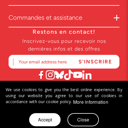
Commandes et assistance
Restons en contact!
Inscrivez-vous pour recevoir nos
dernières infos et des offres
exclusives.
We use cookies to give you the best online experience. By
© 2026 Helvetiq SA. Tous droits réservés.
using our website you agree to our use of cookies in
More information
accordance with our cookie policy.
Allez
Accept
Close
Mon panier
au