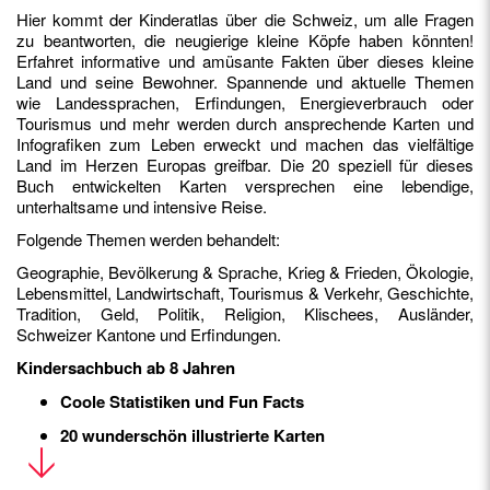
Hier kommt der Kinderatlas über die Schweiz, um alle Fragen
zu beantworten, die neugierige kleine Köpfe haben könnten!
Erfahret informative und amüsante Fakten über dieses kleine
Land und seine Bewohner. Spannende und aktuelle Themen
wie Landessprachen, Erfindungen, Energieverbrauch oder
Tourismus und mehr werden durch ansprechende Karten und
Infografiken zum Leben erweckt und machen das vielfältige
Land im Herzen Europas greifbar. Die 20 speziell für dieses
Buch entwickelten Karten versprechen eine lebendige,
unterhaltsame und intensive Reise.
Folgende Themen werden behandelt:
Geographie, Bevölkerung & Sprache, Krieg & Frieden, Ökologie,
Lebensmittel, Landwirtschaft, Tourismus & Verkehr, Geschichte,
Tradition, Geld, Politik, Religion, Klischees, Ausländer,
Schweizer Kantone und Erfindungen.
Kindersachbuch ab 8 Jahren
Coole Statistiken und Fun Facts
20 wunderschön illustrierte Karten
Das perfekte Geschenk für ein neugieriges Kind