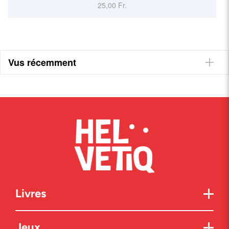
25,00 Fr.
Vus récemment
Livres
Jeux