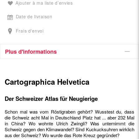
Ajouter à ma liste d’envies
Date de livraison
Frais d'envoi
Plus d'informations
Cartographica Helvetica
Der Schweizer Atlas für Neugierige
Schon mal was vom Röstigraben gehört? Wusstest du, dass
die Schweiz acht Mal in Deutschland Platz hat ... aber 232 Mal
in China? Wo wohnte Ulrich Zwingli? Was unternimmt die
Schweiz gegen den Klimawandel? Sind Kuckucksuhren wirklich
aus der Schweiz? Wo wurde das Rote Kreuz gegründet?