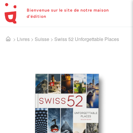
Bienvenue sur le site de notre maison
d'édition
>
Livres
>
Suisse
>
Swiss 52 Unforgettable Places