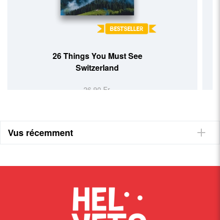
Cartographica Helvetica
39,90 Fr.
Vus récemment