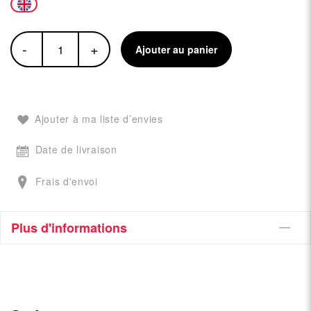
-
+
Ajouter au panier
Ajouter à ma liste d’envies
Date de livraison
Frais d'envoi
Plus d'informations