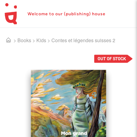
Welcome to our (publishing) house
>
Books
>
Kids
>
Contes et légendes suisses 2