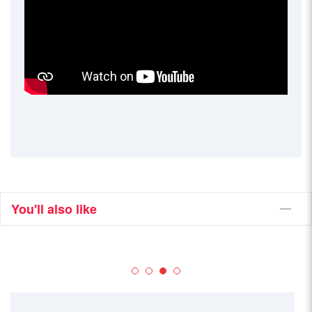
You'll also like