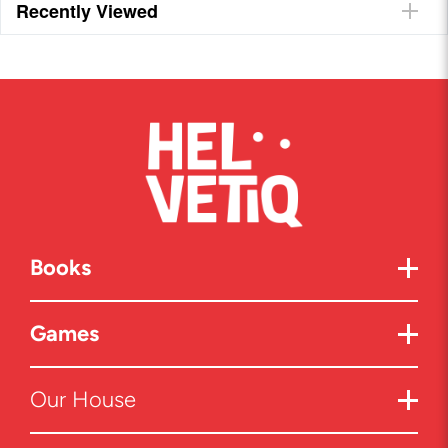
Recently Viewed
Books
Games
Our House