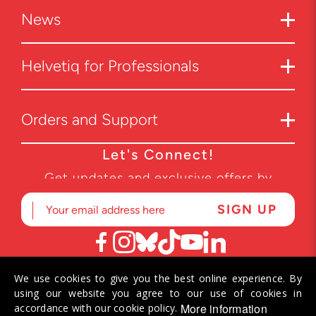
News
Helvetiq for Professionals
Orders and Support
Let's Connect!
Get updates and exclusive offers by
subscribing to our newsletter.
We use cookies to give you the best online experience. By
© 2026 Helvetiq SA. All rights reserved.
using our website you agree to our use of cookies in
More information
accordance with our cookie policy.