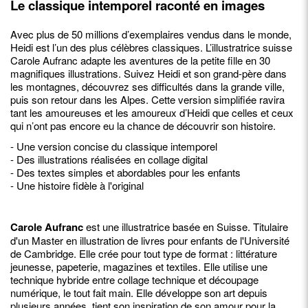
Le classique intemporel raconté en images
Avec plus de 50 millions d’exemplaires vendus dans le monde,
Heidi est l’un des plus célèbres classiques. L’illustratrice suisse
Carole Aufranc adapte les aventures de la petite fille en 30
magnifiques illustrations. Suivez Heidi et son grand-père dans
les montagnes, découvrez ses difficultés dans la grande ville,
puis son retour dans les Alpes. Cette version simplifiée ravira
tant les amoureuses et les amoureux d’Heidi que celles et ceux
qui n’ont pas encore eu la chance de découvrir son histoire.
- Une version concise du classique intemporel
- Des illustrations réalisées en collage digital
- Des textes simples et abordables pour les enfants
- Une histoire fidèle à l'original
Carole Aufranc
est une illustratrice basée en Suisse. Titulaire
d'un Master en illustration de livres pour enfants de l'Université
de Cambridge. Elle crée pour tout type de format : littérature
jeunesse, papeterie, magazines et textiles. Elle utilise une
technique hybride entre collage technique et découpage
numérique, le tout fait main. Elle développe son art depuis
plusieurs années, tient son inspiration de son amour pour la