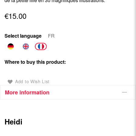
de la petite fille en 30 magnifiques illustrations.
€15.00
Select language
FR
Where to buy this product:
Add to Wish List
More information
Heidi