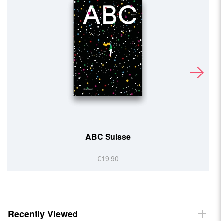
ABC Suisse
€19.90
Recently Viewed