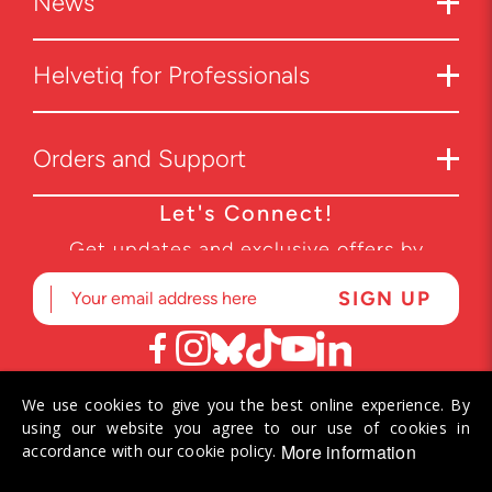
News
Helvetiq for Professionals
Orders and Support
Let's Connect!
Get updates and exclusive offers by
subscribing to our newsletter.
We use cookies to give you the best online experience. By
© 2026 Helvetiq SA. All rights reserved.
using our website you agree to our use of cookies in
More information
accordance with our cookie policy.