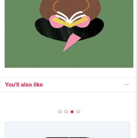
You'll also like