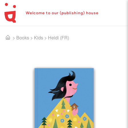
Welcome to our (publishing) house
>
Books
>
Kids
>
Heidi (FR)