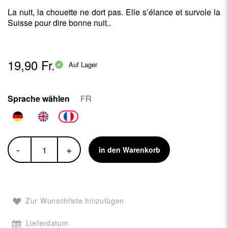
La nuit, la chouette ne dort pas. Elle s’élance et survole la
Suisse pour dire bonne nuit..
19,90 Fr.
Auf Lager
Sprache wählen
FR
-
+
in den Warenkorb
Zur Wunschliste hinzufügen
Lieferdatum