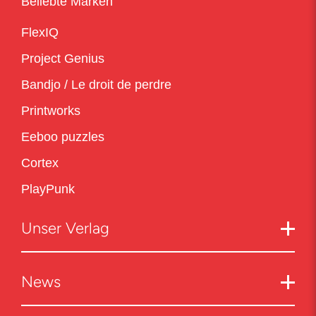
Beliebte Marken
FlexIQ
Project Genius
Bandjo / Le droit de perdre
Printworks
Eeboo puzzles
Cortex
PlayPunk
Unser Verlag
News