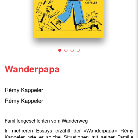
Wanderpapa
Rémy Kappeler
Rémy Kappeler
Familiengeschichten vom Wanderweg
In mehreren Essays erzählt der »Wanderpapa« Rémy
Kappeler, wie er solche Situationen mit seiner Familie