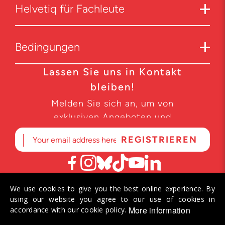
Helvetiq für Fachleute
Bedingungen
Lassen Sie uns in Kontakt
bleiben!
Melden Sie sich an, um von
exklusiven Angeboten und
Produktneuheiten zu erfahren.
We use cookies to give you the best online experience. By
© 2026 Helvetiq SA. Alle Rechte vorbehalten.
using our website you agree to our use of cookies in
More information
accordance with our cookie policy.