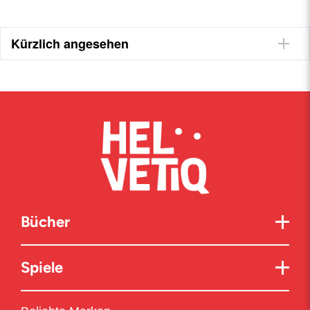
Kürzlich angesehen
Bücher
Spiele