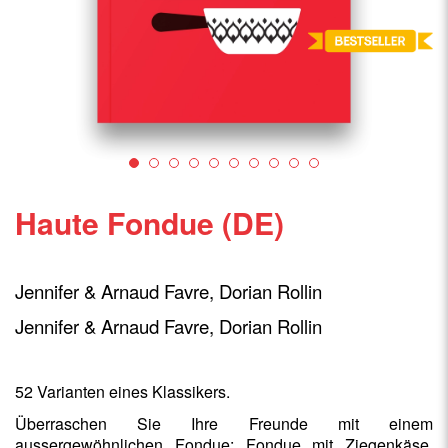
Haute Fondue (DE)
Jennifer & Arnaud Favre, Dorian Rollin
Jennifer & Arnaud Favre, Dorian Rollin
52 Varianten eines Klassikers.
Überraschen Sie Ihre Freunde mit einem
aussergewöhnlichen Fondue: Fondue mit Ziegenkäse,