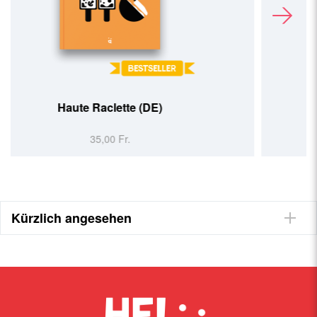
Brot Huusgmacht (DE)
39,90 Fr.
Kürzlich angesehen