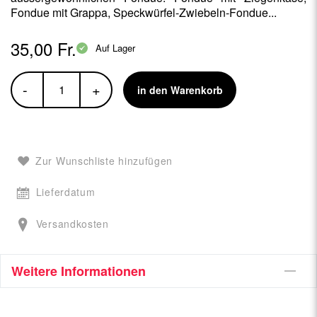
Fondue mit Grappa, Speckwürfel-Zwiebeln-Fondue...
35,00 Fr.
Auf Lager
-
+
in den Warenkorb
Zur Wunschliste hinzufügen
Lieferdatum
Versandkosten
Weitere Informationen