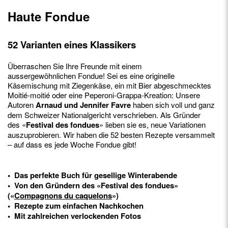
Haute Fondue
52 Varianten eines Klassikers
Überraschen Sie Ihre Freunde mit einem
aussergewöhnlichen Fondue! Sei es eine originelle
Käsemischung mit Ziegenkäse, ein mit Bier abgeschmecktes
Moitié-moitié oder eine Peperoni-Grappa-Kreation: Unsere
Autoren
Arnaud und Jennifer Favre
haben sich voll und ganz
dem Schweizer Nationalgericht verschrieben. Als Gründer
des «
Festival des fondues
» lieben sie es, neue Variationen
auszuprobieren. Wir haben die 52 besten Rezepte versammelt
– auf dass es jede Woche Fondue gibt!
• Das perfekte Buch für gesellige Winterabende
• Von den Gründern des «Festival des fondues»
(«
Compagnons du caquelons
»)
• Rezepte zum einfachen Nachkochen
• Mit zahlreichen verlockenden Fotos