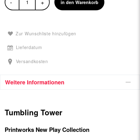
-
+
in den Warenkorb
Zur Wunschliste hinzufügen
Lieferdatum
Versandkosten
Weitere Informationen
Tumbling Tower
Printworks New Play Collection