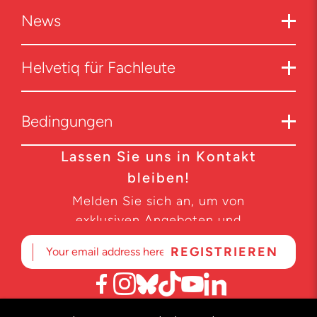
News
Helvetiq für Fachleute
Bedingungen
Lassen Sie uns in Kontakt
bleiben!
Melden Sie sich an, um von
exklusiven Angeboten und
Produktneuheiten zu erfahren.