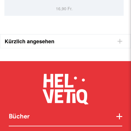
16,90 Fr.
Kürzlich angesehen
Bücher