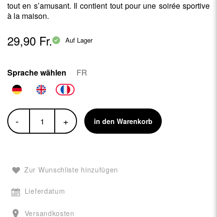
tout en s’amusant. Il contient tout pour une soirée sportive
à la maison.
29,90 Fr.
Auf Lager
Sprache wählen
FR
-
+
in den Warenkorb
Zur Wunschliste hinzufügen
Lieferdatum
Versandkosten