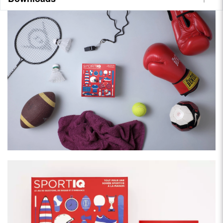
• Tout le monde peut gagner, quelles que soient ses
connaissances préalables
• Jeu d'ambiance, parfait pour animer une soirée
Egalement disponible en allemand :
SportIQ - Das Spiel