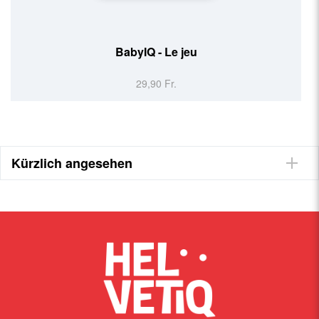
BEERIQ - Le jeu
29,90 Fr.
Kürzlich angesehen