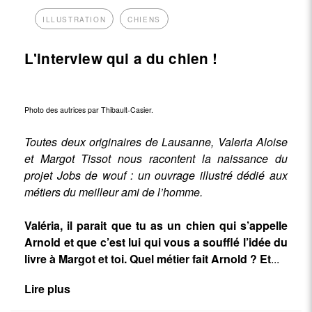
ILLUSTRATION
CHIENS
L'interview qui a du chien !
Photo des autrices par Thibault-Casier.
Toutes deux originaires de Lausanne, Valeria Aloise
et Margot Tissot nous racontent la naissance du
projet Jobs de wouf : un ouvrage illustré dédié aux
métiers du meilleur ami de l’homme.
Valéria, il parait que tu as un chien qui s’appelle
Arnold et que c’est lui qui vous a soufflé l’idée du
livre à Margot et toi. Quel métier fait Arnold ? Et
...
Lire plus