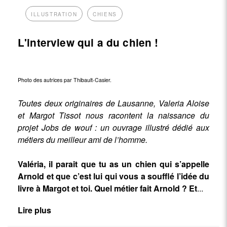
ILLUSTRATION
CHIENS
L'interview qui a du chien !
Photo des autrices par Thibault-Casier.
Toutes deux originaires de Lausanne, Valeria Aloise
et Margot Tissot nous racontent la naissance du
projet Jobs de wouf : un ouvrage illustré dédié aux
métiers du meilleur ami de l’homme.
Valéria, il parait que tu as un chien qui s’appelle
Arnold et que c’est lui qui vous a soufflé l’idée du
livre à Margot et toi. Quel métier fait Arnold ? Et
...
Lire plus