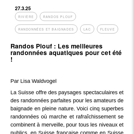
27.3.25
RIVIÈRE
RANDOS PLOUF
RANDONNÉES ET BAIGNADES
LAC
FLEUVE
Randos Plouf : Les meilleures
randonnées aquatiques pour cet été
!
Par Lisa Waldvogel
La Suisse offre des paysages spectaculaires et
des randonnées parfaites pour les amateurs de
baignade en pleine nature. Voici cinq superbes
randonnées où marche et rafraîchissement se
combinent à merveille, pour tous les niveaux et
publics, en Suisse française comme en Suisse