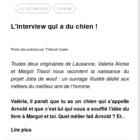
ILLUSTRATION
CHIENS
L'interview qui a du chien !
Photo des autrices par Thibault-Casier.
Toutes deux originaires de Lausanne, Valeria Aloise
et Margot Tissot nous racontent la naissance du
projet Jobs de wouf : un ouvrage illustré dédié aux
métiers du meilleur ami de l’homme.
Valéria, il parait que tu as un chien qui s’appelle
Arnold et que c’est lui qui vous a soufflé l’idée du
livre à Margot et toi. Quel métier fait Arnold ? Et
...
Lire plus