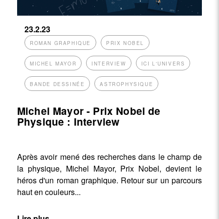
23.2.23
ROMAN GRAPHIQUE
PRIX NOBEL
MICHEL MAYOR
INTERVIEW
ICI L'UNIVERS
BANDE DESSINÉE
ASTROPHYSIQUE
Michel Mayor - Prix Nobel de
Physique : Interview
Après avoir mené des recherches dans le champ de
la physique, Michel Mayor, Prix Nobel, devient le
héros d'un roman graphique. Retour sur un parcours
haut en couleurs...
Lire plus