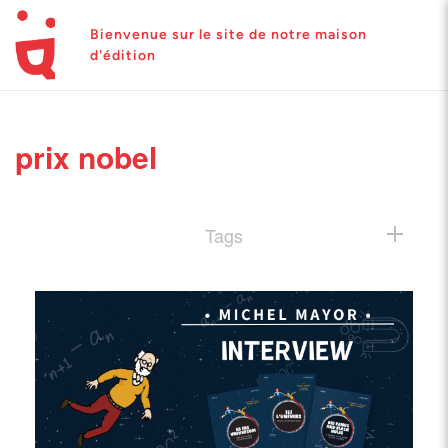
Bienvenue sur le site de notre maison
d'édition
prix nobel
Tags