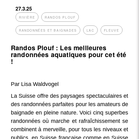
27.3.25
RIVIÈRE
RANDOS PLOUF
RANDONNÉES ET BAIGNADES
LAC
FLEUVE
Randos Plouf : Les meilleures
randonnées aquatiques pour cet été
!
Par Lisa Waldvogel
La Suisse offre des paysages spectaculaires et
des randonnées parfaites pour les amateurs de
baignade en pleine nature. Voici cinq superbes
randonnées où marche et rafraîchissement se
combinent à merveille, pour tous les niveaux et
publics, en Suisse française comme en Suisse