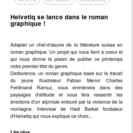
HELVETIQ
HADI BARKAT
DERBORENCE
Helvetiq se lance dans le roman
graphique !
Adapter un chef-d'œuvre de la littérature suisse en
roman graphique. Un projet qui nous tient à coeur et
qui nous donne le plaisir de publier ce printemps
notre premier titre du genre.
Derborence, un roman graphique basé sur le travail
du jeune illustrateur Fabian Menor Charles
Ferdinand Ramuz, vous emmènera dans des
paysages d'altitude et vous fera ressentir les
émotions d'un alpiniste entouré par la violence de la
montagne. Interview de Hadi Barkat fondateur
d'Helvetiq qui nous explique ce choix...
Lire plus