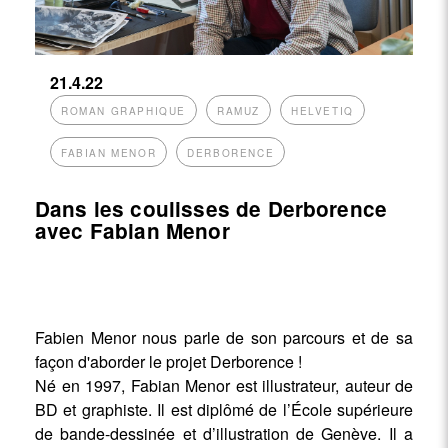
21.4.22
ROMAN GRAPHIQUE
RAMUZ
HELVETIQ
FABIAN MENOR
DERBORENCE
Dans les coulisses de Derborence
avec Fabian Menor
Fabien Menor nous parle de son parcours et de sa
façon d'aborder le projet Derborence !
Né en 1997, Fabian Menor est illustrateur, auteur de
BD et graphiste. Il est diplômé de l’École supérieure
de bande-dessinée et d’illustration de Genève. Il a