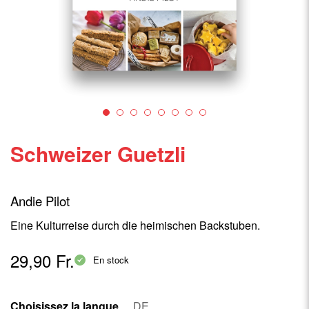
Schweizer Guetzli
Andie Pilot
Eine Kulturreise durch die heimischen Backstuben.
29,90 Fr.
En stock
Choisissez la langue
DE