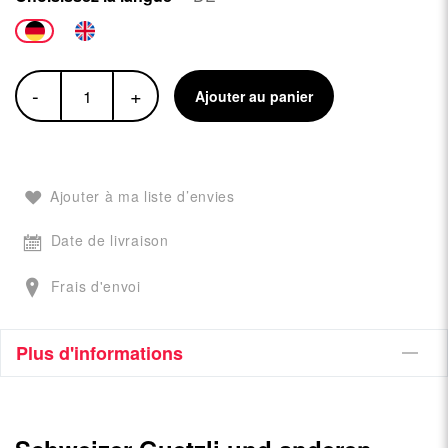
-
+
Ajouter au panier
Ajouter à ma liste d’envies
Date de livraison
Frais d'envoi
Plus d'informations