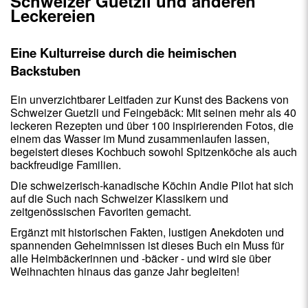
Schweizer Guetzli und anderen
Leckereien
Eine Kulturreise durch die heimischen
Backstuben
Ein unverzichtbarer Leitfaden zur Kunst des Backens von
Schweizer Guetzli und Feingebäck: Mit seinen mehr als 40
leckeren Rezepten und über 100 inspirierenden Fotos, die
einem das Wasser im Mund zusammenlaufen lassen,
begeistert dieses Kochbuch sowohl Spitzenköche als auch
backfreudige Familien.
Die schweizerisch-kanadische Köchin Andie Pilot hat sich
auf die Such nach Schweizer Klassikern und
zeitgenössischen Favoriten gemacht.
Ergänzt mit historischen Fakten, lustigen Anekdoten und
spannenden Geheimnissen ist dieses Buch ein Muss für
alle Heimbäckerinnen und -bäcker - und wird sie über
Weihnachten hinaus das ganze Jahr begleiten!