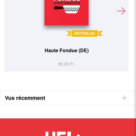
Brot Huusgmacht (DE)
39,90 Fr.
Vus récemment