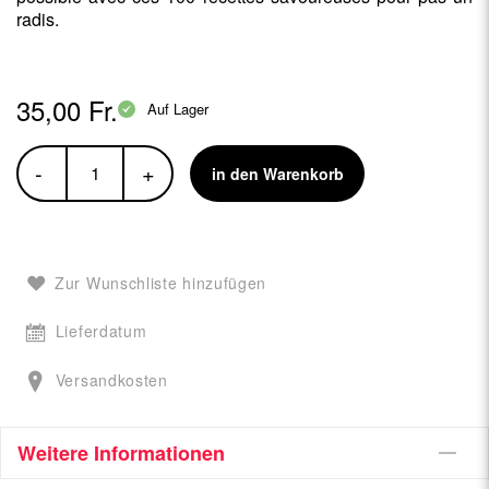
radis.
35,00 Fr.
Auf Lager
-
+
in den Warenkorb
Zur Wunschliste hinzufügen
Lieferdatum
Versandkosten
Weitere Informationen