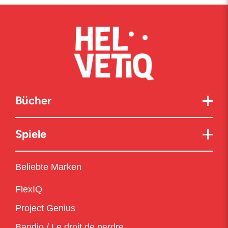
Bücher
Spiele
Beliebte Marken
FlexIQ
Project Genius
Bandjo / Le droit de perdre