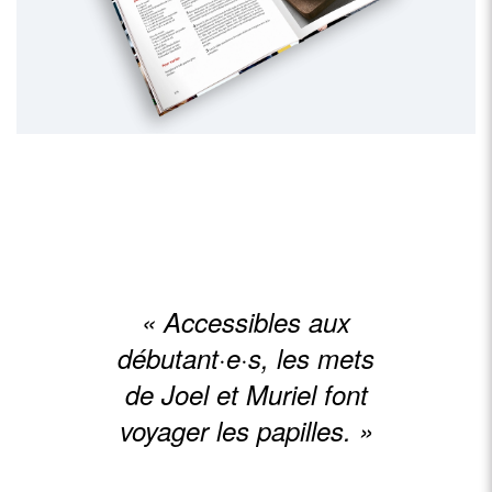
noix de coco, Brownie Overnight Oats, Mousse au chocolat et
bien plus encore !
« Accessibles aux
débutant·e·s, les mets
de Joel et Muriel font
voyager les papilles. »