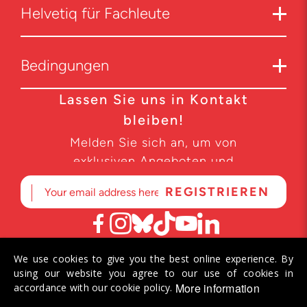
Helvetiq für Fachleute
Bedingungen
Lassen Sie uns in Kontakt
bleiben!
Melden Sie sich an, um von
exklusiven Angeboten und
Produktneuheiten zu erfahren.
We use cookies to give you the best online experience. By
© 2026 Helvetiq SA. Alle Rechte vorbehalten.
using our website you agree to our use of cookies in
More information
accordance with our cookie policy.