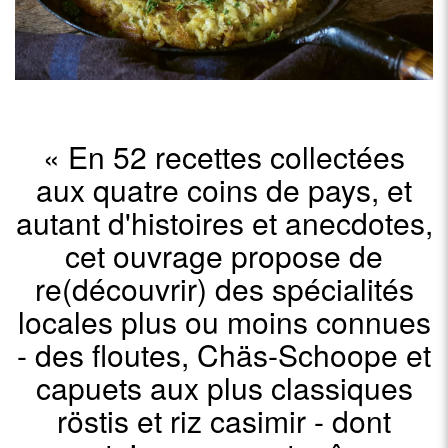
Moniteur
. Il vit en France (Alsace).
« En 52 recettes collectées
aux quatre coins de pays, et
autant d'histoires et anecdotes,
cet ouvrage propose de
re(découvrir) des spécialités
locales plus ou moins connues
- des floutes, Chäs-Schoope et
capuets aux plus classiques
röstis et riz casimir - dont