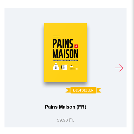
Pains Maison (FR)
39,90 Fr.