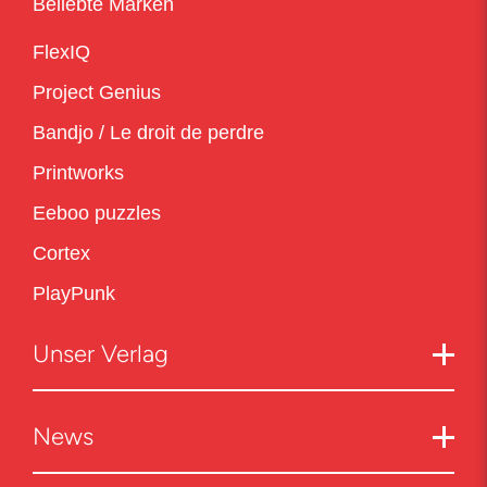
Beliebte Marken
FlexIQ
Project Genius
Bandjo / Le droit de perdre
Printworks
Eeboo puzzles
Cortex
PlayPunk
Unser Verlag
News