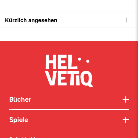
Kürzlich angesehen
Bücher
Spiele