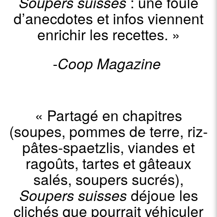
Soupers suisses
: une foule
d’anecdotes et infos viennent
enrichir les recettes.
»
-
Coop Magazine
«
Partagé en chapitres
(soupes, pommes de terre, riz-
pâtes-spaetzlis, viandes et
ragoûts, tartes et gâteaux
salés, soupers sucrés),
Soupers suisses
déjoue les
clichés que pourrait véhiculer