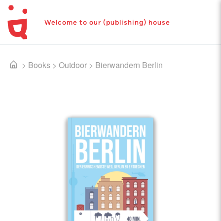
Welcome to our (publishing) house
>
Books
>
Outdoor
>
Bierwandern Berlin