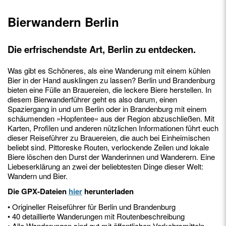
Bierwandern Berlin
Die erfrischendste Art, Berlin zu entdecken.
Was gibt es Schöneres, als eine Wanderung mit einem kühlen
Bier in der Hand ausklingen zu lassen? Berlin und Brandenburg
bieten eine Fülle an Brauereien, die leckere Biere herstellen. In
diesem Bierwanderführer geht es also darum, einen
Spaziergang in und um Berlin oder in Brandenburg mit einem
schäumenden »Hopfentee« aus der Region abzuschließen. Mit
Karten, Profilen und anderen nützlichen Informationen führt euch
dieser Reiseführer zu Brauereien, die auch bei Einheimischen
beliebt sind. Pittoreske Routen, verlockende Zeilen und lokale
Biere löschen den Durst der Wanderinnen und Wanderern. Eine
Liebeserklärung an zwei der beliebtesten Dinge dieser Welt:
Wandern und Bier.
Die GPX-Dateien
hier
herunterladen
• Origineller Reiseführer für Berlin und Brandenburg
• 40 detaillierte Wanderungen mit Routenbeschreibung
• Alle Wanderungen sind gut mit öffentlichen Verkehrsmitteln