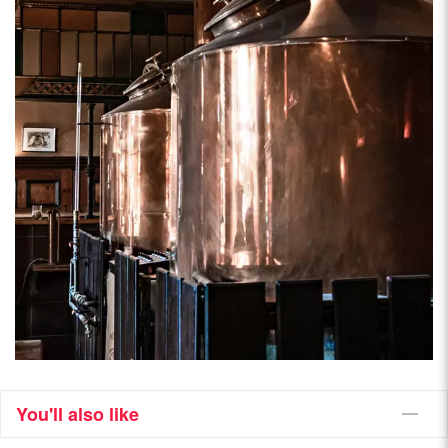
You'll also like