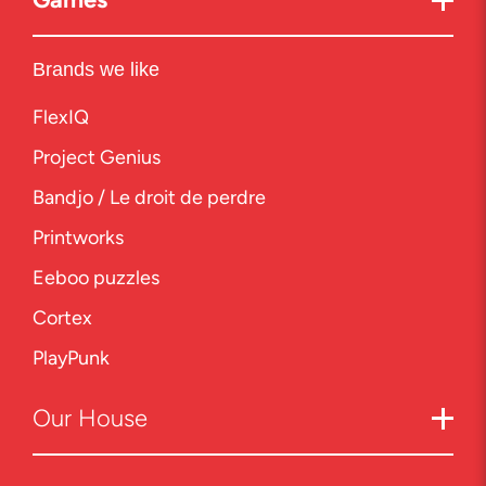
Brands we like
FlexIQ
Project Genius
Bandjo / Le droit de perdre
Printworks
Eeboo puzzles
Cortex
PlayPunk
Our
House