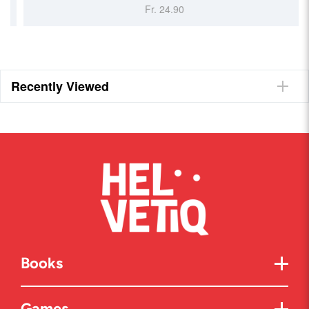
Fr. 24.90
Recently Viewed
Books
Games