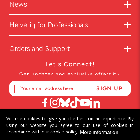
News
Helvetiq for Professionals
Orders and Support
Let's Connect!
Get updates and exclusive offers by
subscribing to our newsletter.
We use cookies to give you the best online experience. By
© 2026 Helvetiq SA. All rights reserved.
using our website you agree to our use of cookies in
More information
accordance with our cookie policy.