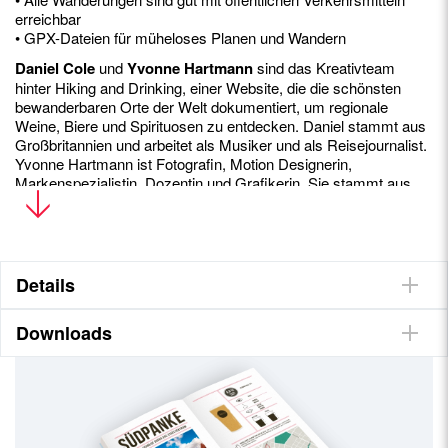
erreichbar
• GPX-Dateien für müheloses Planen und Wandern
Daniel Cole
und
Yvonne Hartmann
sind das Kreativteam
hinter Hiking and Drinking, einer Website, die die schönsten
bewanderbaren Orte der Welt dokumentiert, um regionale
Weine, Biere und Spirituosen zu entdecken. Daniel stammt aus
Großbritannien und arbeitet als Musiker und als Reisejournalist.
Yvonne Hartmann ist Fotografin, Motion Designerin,
Markenspezialistin, Dozentin und Grafikerin. Sie stammt aus
Deutschland.
Details
Downloads