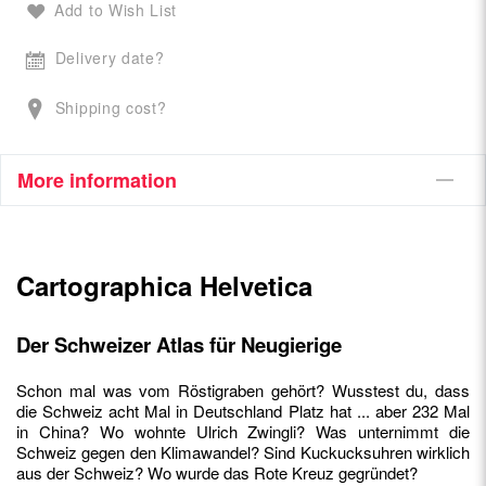
Add to Wish List
Delivery date?
Shipping cost?
More information
Cartographica Helvetica
Der Schweizer Atlas für Neugierige
Schon mal was vom Röstigraben gehört? Wusstest du, dass
die Schweiz acht Mal in Deutschland Platz hat ... aber 232 Mal
in China? Wo wohnte Ulrich Zwingli? Was unternimmt die
Schweiz gegen den Klimawandel? Sind Kuckucksuhren wirklich
aus der Schweiz? Wo wurde das Rote Kreuz gegründet?