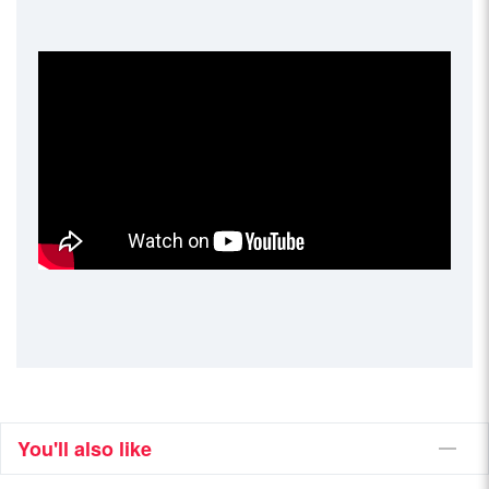
You'll also like