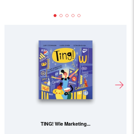
Ornithorama (DE)