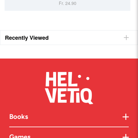
Fr. 35.00
Recently Viewed
Books
Games