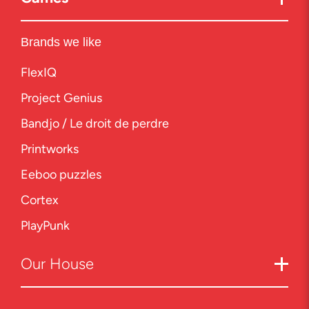
Brands we like
FlexIQ
Project Genius
Bandjo / Le droit de perdre
Printworks
Eeboo puzzles
Cortex
PlayPunk
Our
House