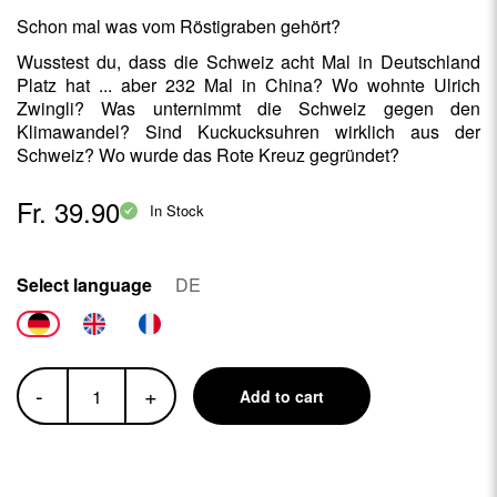
Schon mal was vom Röstigraben gehört?
Wusstest du, dass die Schweiz acht Mal in Deutschland
Platz hat ... aber 232 Mal in China? Wo wohnte Ulrich
Zwingli? Was unternimmt die Schweiz gegen den
Klimawandel? Sind Kuckucksuhren wirklich aus der
Schweiz? Wo wurde das Rote Kreuz gegründet?
Fr. 39.90
In Stock
Select language
DE
-
+
Add to cart