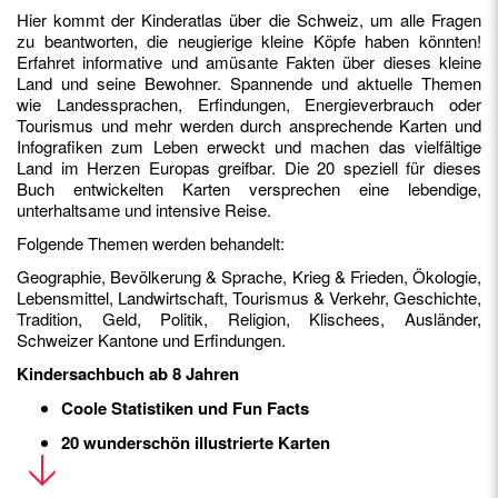
Hier kommt der Kinderatlas über die Schweiz, um alle Fragen
zu beantworten, die neugierige kleine Köpfe haben könnten!
Erfahret informative und amüsante Fakten über dieses kleine
Land und seine Bewohner. Spannende und aktuelle Themen
wie Landessprachen, Erfindungen, Energieverbrauch oder
Tourismus und mehr werden durch ansprechende Karten und
Infografiken zum Leben erweckt und machen das vielfältige
Land im Herzen Europas greifbar. Die 20 speziell für dieses
Buch entwickelten Karten versprechen eine lebendige,
unterhaltsame und intensive Reise.
Folgende Themen werden behandelt:
Geographie, Bevölkerung & Sprache, Krieg & Frieden, Ökologie,
Lebensmittel, Landwirtschaft, Tourismus & Verkehr, Geschichte,
Tradition, Geld, Politik, Religion, Klischees, Ausländer,
Schweizer Kantone und Erfindungen.
Kindersachbuch ab 8 Jahren
Coole Statistiken und Fun Facts
20 wunderschön illustrierte Karten
Das perfekte Geschenk für ein neugieriges Kind