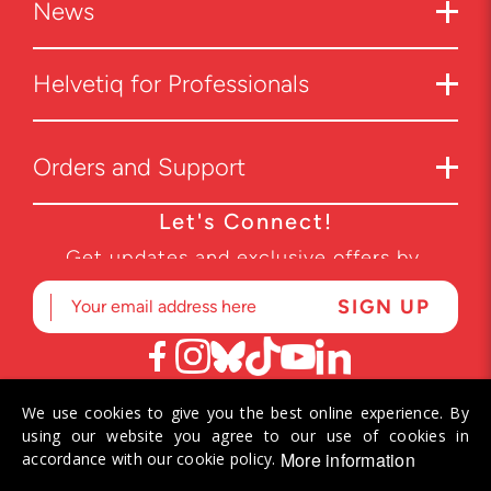
News
Helvetiq for Professionals
Orders and Support
Let's Connect!
Get updates and exclusive offers by
subscribing to our newsletter.
We use cookies to give you the best online experience. By
© 2026 Helvetiq SA. All rights reserved.
using our website you agree to our use of cookies in
More information
accordance with our cookie policy.