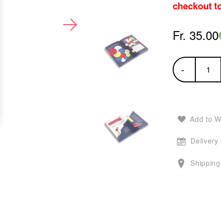
checkout t
Fr. 35.00
-
Add to W
Delivery
Shipping