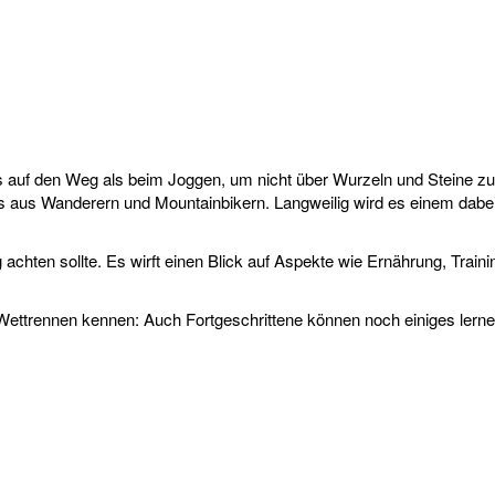
s auf den Weg als beim Joggen, um nicht über Wurzeln und Steine zu 
 aus Wanderern und Mountainbikern. Langweilig wird es einem dabei n
achten sollte. Es wirft einen Blick auf Aspekte wie Ernährung, Trai
 Wettrennen kennen: Auch Fortgeschrittene können noch einiges lerne