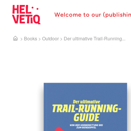
Welcome to our (publishi
>
Books
>
Outdoor
>
Der ultimative Trail-Running...