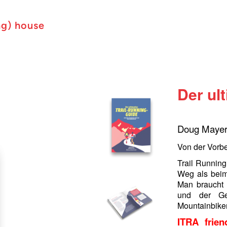
ng) house
Der ult
Doug Mayer,
Von der Vorbe
Trail Running
Weg als beim
Man braucht 
und der Geg
Mountainbiker
ITRA frie