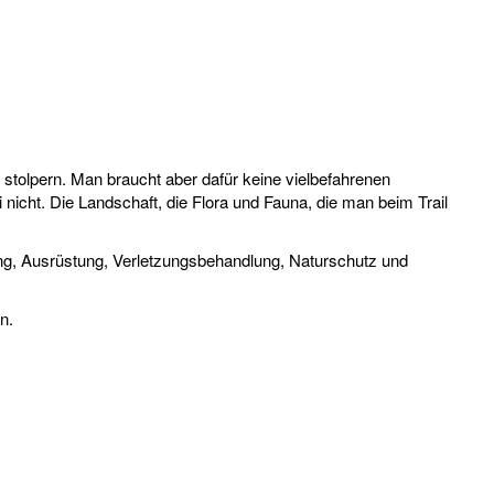
stolpern. Man braucht aber dafür keine vielbefahrenen
icht. Die Landschaft, die Flora und Fauna, die man beim Trail
ning, Ausrüstung, Verletzungsbehandlung, Naturschutz und
n.