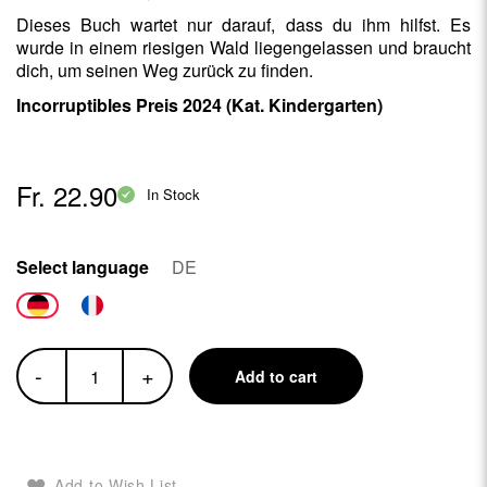
Dieses Buch wartet nur darauf, dass du ihm hilfst. Es
wurde in einem riesigen Wald liegengelassen und braucht
dich, um seinen Weg zurück zu finden.
Incorruptibles Preis 2024 (Kat. Kindergarten)
Fr. 22.90
In Stock
Select language
DE
-
+
Add to cart
Add to Wish List