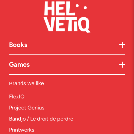
Books
Games
Brands we like
FlexIQ
Project Genius
Bandjo / Le droit de perdre
Printworks