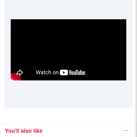
You'll also like