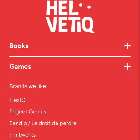
Books
Games
Brands we like
FlexIQ
Project Genius
Bandjo / Le droit de perdre
Printworks