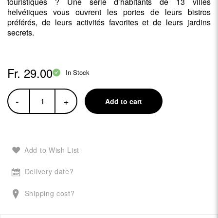
touristiques ? Une série d’habitants de 13 villes
helvétiques vous ouvrent les portes de leurs bistros
préférés, de leurs activités favorites et de leurs jardins
secrets.
Fr. 29.00
In Stock
-
+
Add to cart
Add to Wish List
Delivery date?
Shipping cost?