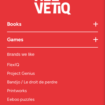
Books
Games
Brands we like
FlexIQ
Project Genius
Bandjo / Le droit de perdre
Printworks
Eeboo puzzles