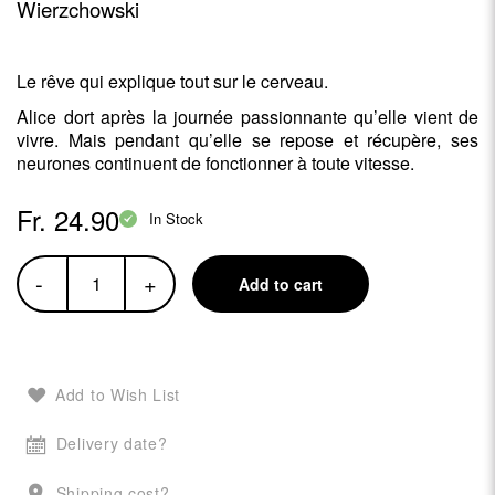
Wierzchowski
Le rêve qui explique tout sur le cerveau.
Alice dort après la journée passionnante qu’elle vient de
vivre. Mais pendant qu’elle se repose et récupère, ses
neurones continuent de fonctionner à toute vitesse.
Fr. 24.90
In Stock
-
+
Add to cart
Add to Wish List
Delivery date?
Shipping cost?