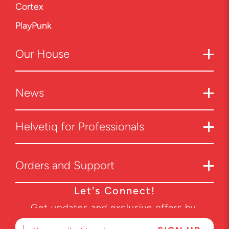
Cortex
PlayPunk
Our
House
News
Helvetiq for Professionals
Orders and Support
Let's Connect!
Get updates and exclusive offers by
subscribing to our newsletter.