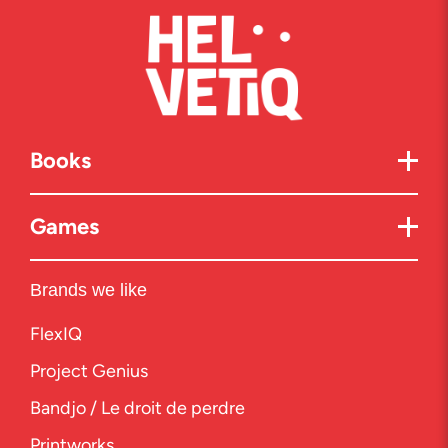
Books
Games
Brands we like
FlexIQ
Project Genius
Bandjo / Le droit de perdre
Printworks