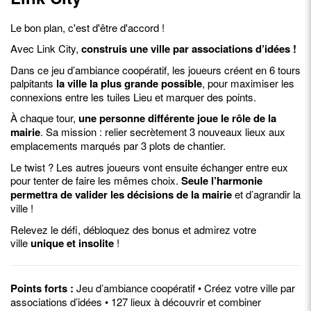
Le bon plan, c'est d'être d'accord !
Avec Link City,
construis une ville par associations d’idées !
Dans ce jeu d’ambiance coopératif, les joueurs créent en 6 tours
palpitants
la ville la plus grande possible
, pour maximiser les
connexions entre les tuiles Lieu et marquer des points.
À chaque tour,
une personne différente joue le rôle de la
mairie
. Sa mission : relier secrètement 3 nouveaux lieux aux
emplacements marqués par 3 plots de chantier.
Le twist ? Les autres joueurs vont ensuite échanger entre eux
pour tenter de faire les mêmes choix.
Seule l’harmonie
permettra de valider les décisions de la mairie
et d’agrandir la
ville !
Relevez le défi, débloquez des bonus et admirez votre
ville
unique et insolite
!
Points forts :
Jeu d’ambiance coopératif • Créez votre ville par
associations d’idées • 127 lieux à découvrir et combiner