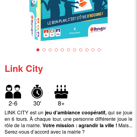
Link City
2-6
30'
8+
LINK CITY est un
jeu d’ambiance coopératif,
qui se joue
en 6 tours. À chaque tour, une personne différente joue le
rôle de la mairie.
Votre mission : agrandir la ville !
Mais...
Serez-vous d’accord avec la mairie ?