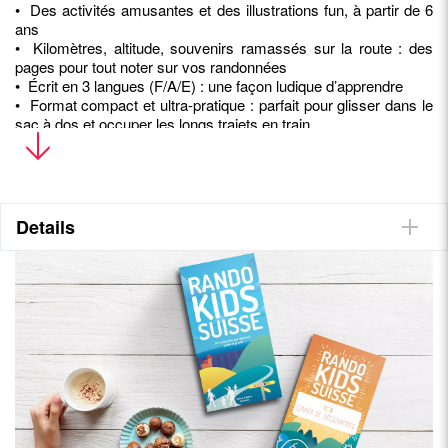
• Des activités amusantes et des illustrations fun, à partir de 6
ans
• Kilomètres, altitude, souvenirs ramassés sur la route : des
pages pour tout noter sur vos randonnées
• Écrit en 3 langues (F/A/E) : une façon ludique d’apprendre
• Format compact et ultra-pratique : parfait pour glisser dans le
sac à dos et occuper les longs trajets en train
Bonnes découvertes !
Details