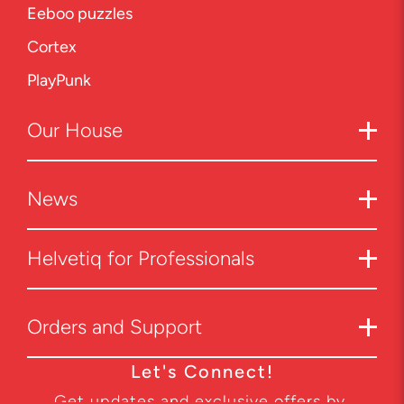
Eeboo puzzles
Cortex
PlayPunk
Our
House
News
Helvetiq for Professionals
Orders and Support
Let's Connect!
Get updates and exclusive offers by