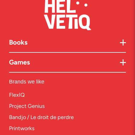
Books
Games
Brands we like
FlexIQ
Project Genius
Bandjo / Le droit de perdre
Printworks