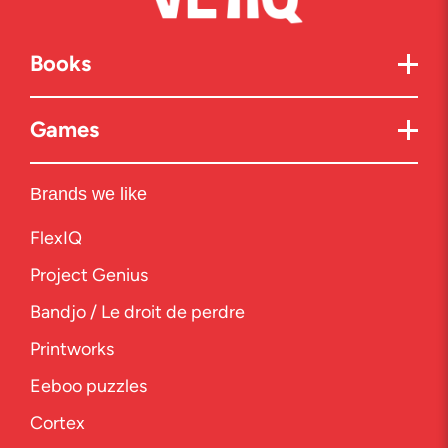
Books
Games
Brands we like
FlexIQ
Project Genius
Bandjo / Le droit de perdre
Printworks
Eeboo puzzles
Cortex