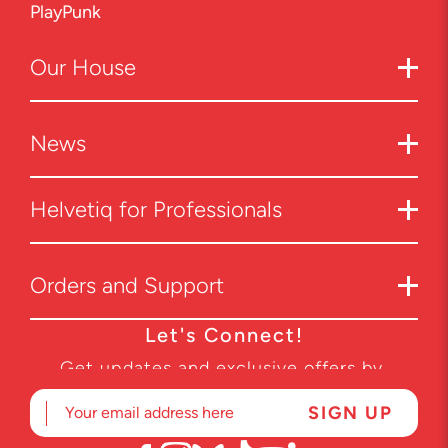
PlayPunk
Our
House
News
Helvetiq for Professionals
Orders and Support
Let's Connect!
Get updates and exclusive offers by
subscribing to our newsletter.