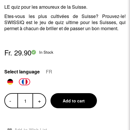
LE quiz pour les amoureux de la Suisse.
Etes-vous les plus cultivées de Suisse? Prouvez-le!
SWISSIQ est le jeu de quiz ultime pour les Suisses, qui
permet à chacun de briller et de passer un bon moment.
Fr. 29.90
In Stock
Select language
FR
-
+
Add to cart
Add to Wish List