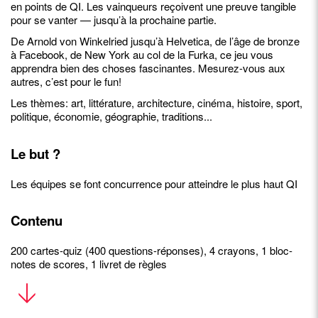
en points de QI. Les vainqueurs reçoivent une preuve tangible
pour se vanter — jusqu’à la prochaine partie.
De Arnold von Winkelried jusqu’à Helvetica, de l’âge de bronze
à Facebook, de New York au col de la Furka, ce jeu vous
apprendra bien des choses fascinantes. Mesurez-vous aux
autres, c’est pour le fun!
Les thèmes: art, littérature, architecture, cinéma, histoire, sport,
politique, économie, géographie, traditions...
Le but ?
Les équipes se font concurrence pour atteindre le plus haut QI
Contenu
200 cartes-quiz (400 questions-réponses), 4 crayons, 1 bloc-
notes de scores, 1 livret de règles
• Questions intéressantes et anecdotes étonnantes autour