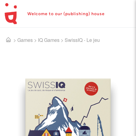
Welcome to our (publishing) house
>
Games
>
IQ Games
>
SwissIQ - Le jeu