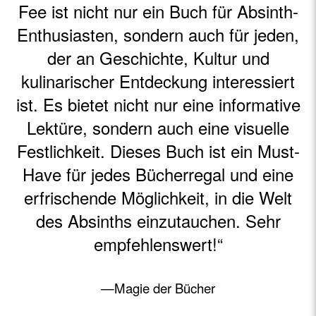
Fee ist nicht nur ein Buch für Absinth-
Enthusiasten, sondern auch für jeden,
der an Geschichte, Kultur und
kulinarischer Entdeckung interessiert
ist. Es bietet nicht nur eine informative
Lektüre, sondern auch eine visuelle
Festlichkeit. Dieses Buch ist ein Must-
Have für jedes Bücherregal und eine
erfrischende Möglichkeit, in die Welt
des Absinths einzutauchen. Sehr
empfehlenswert!“
—Magie der Bücher