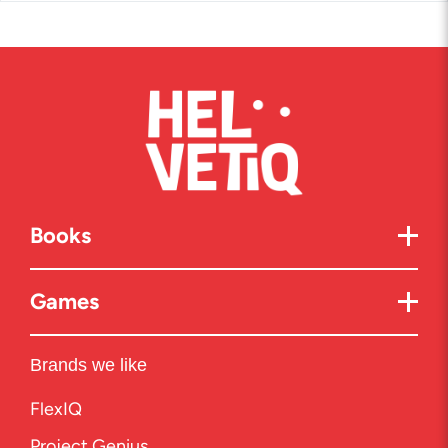
Books
Games
Brands we like
FlexIQ
Project Genius