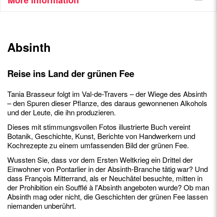
Absinth
Reise ins Land der grünen Fee
Tania Brasseur folgt im Val-de-Travers – der Wiege des Absinth
– den Spuren dieser Pflanze, des daraus gewonnenen Alkohols
und der Leute, die ihn produzieren.
Dieses mit stimmungsvollen Fotos illustrierte Buch vereint
Botanik, Geschichte, Kunst, Berichte von Handwerkern und
Kochrezepte zu einem umfassenden Bild der grünen Fee.
Wussten Sie, dass vor dem Ersten Weltkrieg ein Drittel der
Einwohner von Pontarlier in der Absinth-Branche tätig war? Und
dass François Mitterrand, als er Neuchâtel besuchte, mitten in
der Prohibition ein Soufflé à l'Absinth angeboten wurde? Ob man
Absinth mag oder nicht, die Geschichten der grünen Fee lassen
niemanden unberührt.