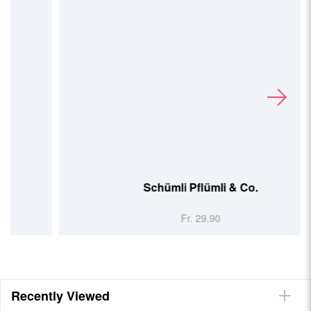
Schümli Pflümli & Co.
Fr. 29.90
Recently Viewed