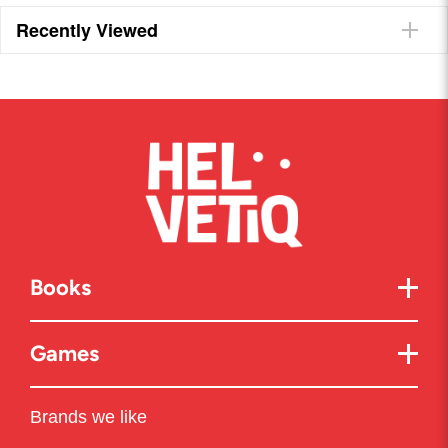
Recently Viewed
Books
Games
Brands we like