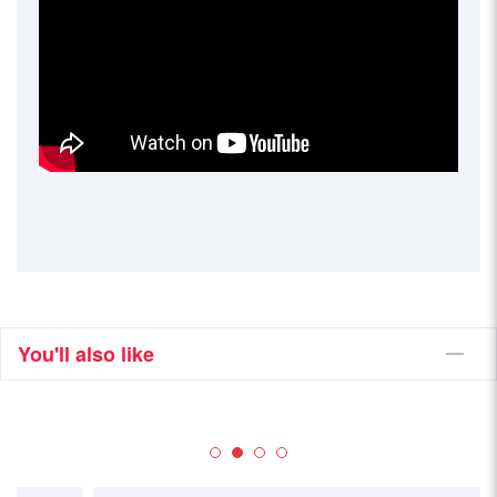
You'll also like