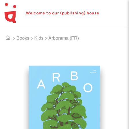
Welcome to our (publishing) house
>
Books
>
Kids
>
Arborama (FR)