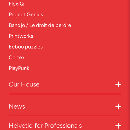
FlexIQ
Project Genius
Bandjo / Le droit de perdre
Printworks
Eeboo puzzles
Cortex
PlayPunk
Our
House
News
Helvetiq for Professionals