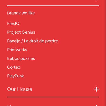
Brands we like
FlexIQ
Project Genius
Bandjo / Le droit de perdre
Printworks
Eeboo puzzles
Cortex
PlayPunk
Our
House