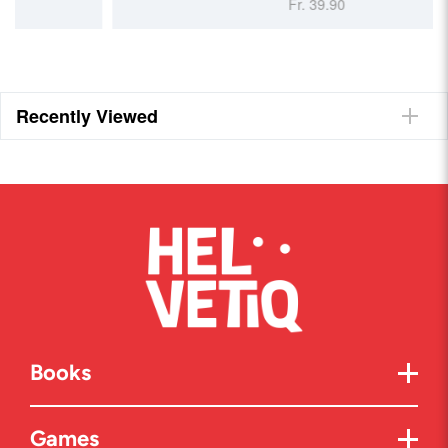
Fr. 39.90
Recently Viewed
Books
Games