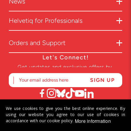
News
Helvetiq for Professionals
Orders and Support
Let's Connect!
Get updates and exclusive offers by
subscribing to our newsletter.
We use cookies to give you the best online experience. By
© 2026 Helvetiq SA. All rights reserved.
using our website you agree to our use of cookies in
More information
accordance with our cookie policy.