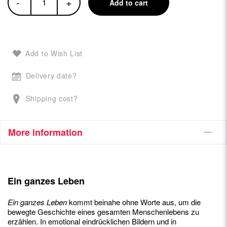
-
+
Add to cart
Add to Wish List
Delivery date?
Shipping cost?
More information
Ein ganzes Leben
Ein ganzes Leben
kommt beinahe ohne Worte aus, um die
bewegte Geschichte eines gesamten Menschenlebens zu
erzählen. In emotional eindrücklichen Bildern und in