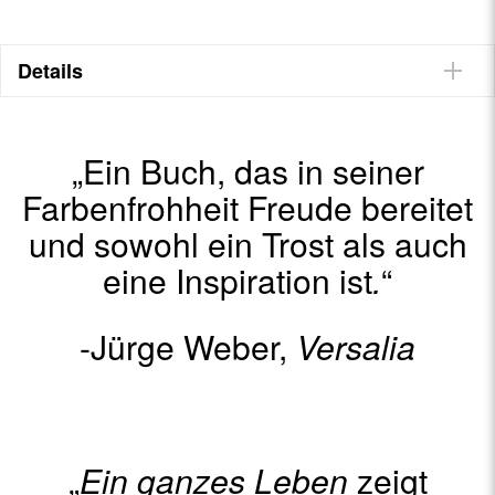
Details
„Ein Buch, das in seiner
Farbenfrohheit Freude bereitet
und sowohl ein Trost als auch
eine Inspiration ist
.
“
-Jürge Weber,
Versalia
„
Ein ganzes Leben
zeigt