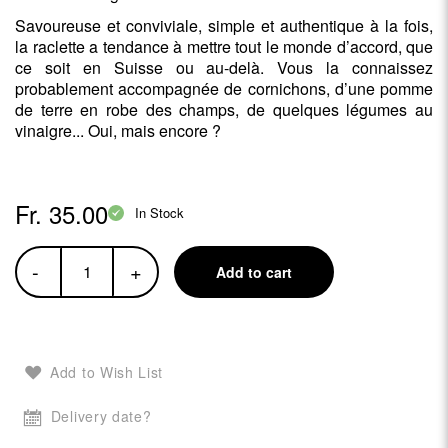
Savoureuse et conviviale, simple et authentique à la fois,
la raclette a tendance à mettre tout le monde d’accord, que
ce soit en Suisse ou au-delà. Vous la connaissez
probablement accompagnée de cornichons, d’une pomme
de terre en robe des champs, de quelques légumes au
vinaigre... Oui, mais encore ?
Fr. 35.00
In Stock
-
+
Add to cart
Add to Wish List
Delivery date?