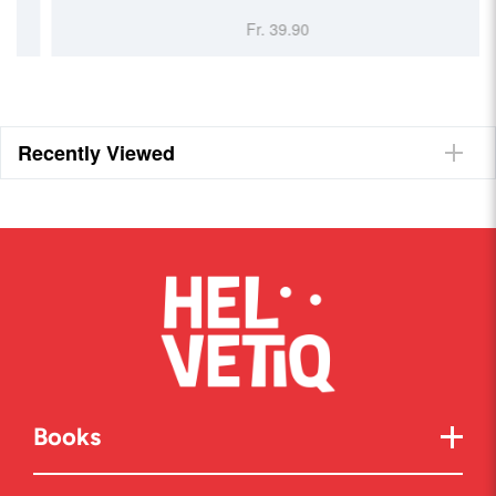
Fr. 39.90
Recently Viewed
Books