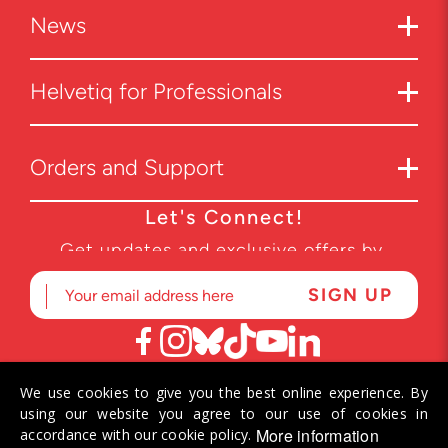
News
Helvetiq for Professionals
Orders and Support
Let's Connect!
Get updates and exclusive offers by
subscribing to our newsletter.
We use cookies to give you the best online experience. By
© 2026 Helvetiq SA. All rights reserved.
using our website you agree to our use of cookies in
More information
accordance with our cookie policy.