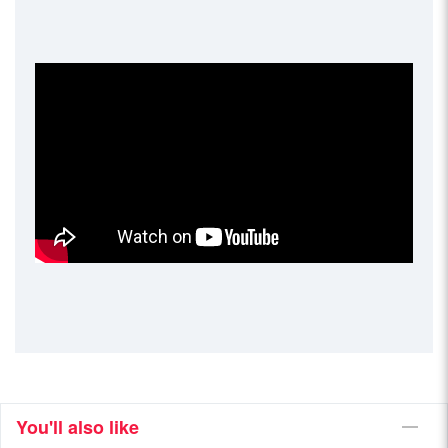
You'll also like