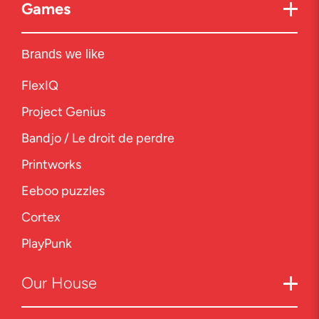
Games
Brands we like
FlexIQ
Project Genius
Bandjo / Le droit de perdre
Printworks
Eeboo puzzles
Cortex
PlayPunk
Our
House