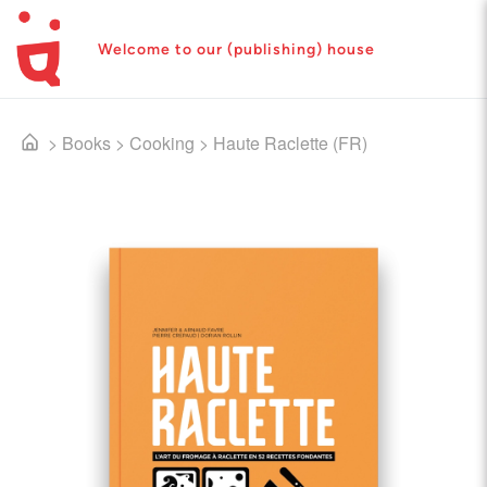
Welcome to our (publishing) house
>
Books
>
Cooking
>
Haute Raclette (FR)