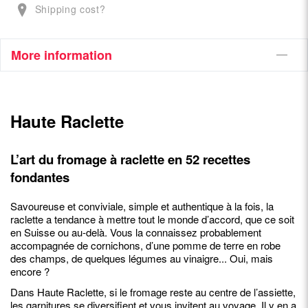
Shipping cost?
More information
Haute Raclette
L’art du fromage à raclette en 52 recettes
fondantes
Savoureuse et conviviale, simple et authentique à la fois, la
raclette a tendance à mettre tout le monde d’accord, que ce soit
en Suisse ou au-delà. Vous la connaissez probablement
accompagnée de cornichons, d’une pomme de terre en robe
des champs, de quelques légumes au vinaigre... Oui, mais
encore ?
Dans Haute Raclette, si le fromage reste au centre de l’assiette,
les garnitures se diversifient et vous invitent au voyage. Il y en a