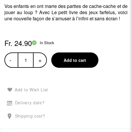
Vos enfants en ont marre des parties de cache-cache et de
jouer au loup ? Avec Le petit livre des jeux farfelus, voici
une nouvelle façon de s’amuser à l’infini et sans écran !
Fr. 24.90
In Stock
-
+
Add to cart
Add to Wish List
Delivery date?
Shipping cost?