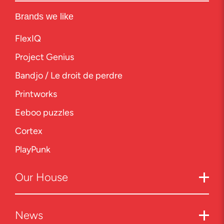
Brands we like
FlexIQ
Project Genius
Bandjo / Le droit de perdre
Printworks
Eeboo puzzles
Cortex
PlayPunk
Our
House
News