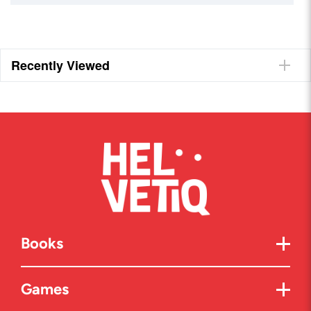
Recently Viewed
Books
Games