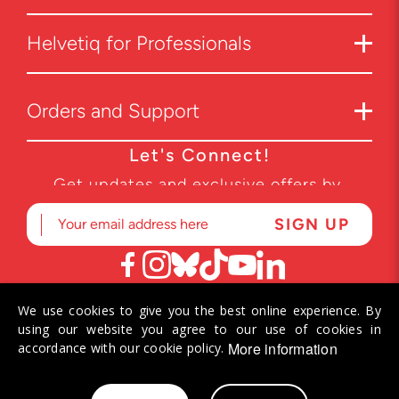
Helvetiq for Professionals
Orders and Support
Let's Connect!
Get updates and exclusive offers by
subscribing to our newsletter.
We use cookies to give you the best online experience. By
© 2026 Helvetiq SA. All rights reserved.
using our website you agree to our use of cookies in
More information
accordance with our cookie policy.