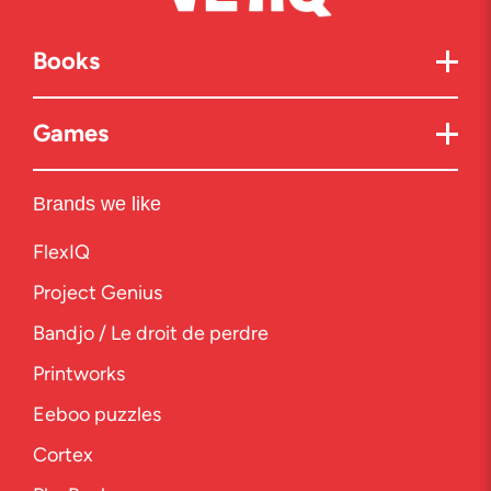
Books
Games
Brands we like
FlexIQ
Project Genius
Bandjo / Le droit de perdre
Printworks
Eeboo puzzles
Cortex