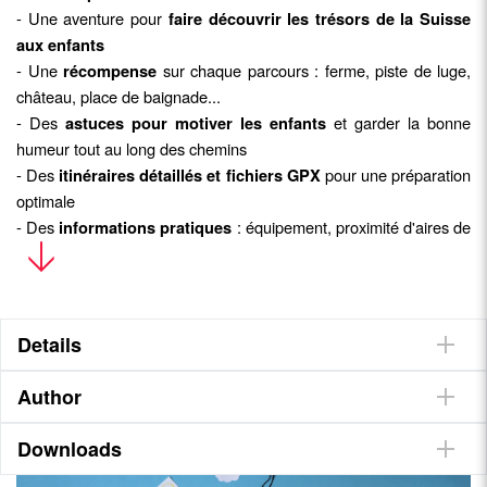
- Une aventure pour
faire découvrir les trésors de la Suisse
aux enfants
- Une
sur chaque parcours : ferme, piste de luge,
récompense
château, place de baignade...
- Des
et garder la bonne
astuces pour motiver les enfants
humeur tout au long des chemins
- Des
pour une préparation
itinéraires détaillés et fichiers GPX
optimale
- Des
: équipement, proximité d'aires de
informations pratiques
jeu ou de pique-nique, de toilettes ou encore accessibilité aux
poussettes
- Le cahier d'activités pour les enfants également disponible
Details
Author
Downloads