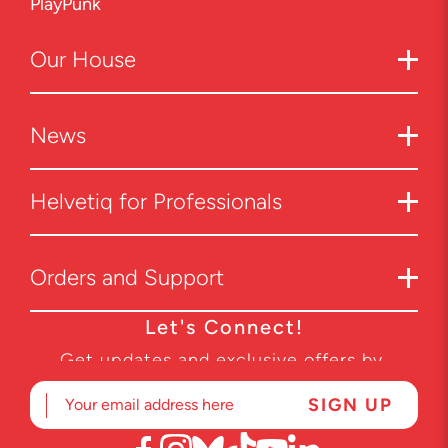
PlayPunk
Our
House
News
Helvetiq for Professionals
Orders and Support
Let's Connect!
Get updates and exclusive offers by
subscribing to our newsletter.