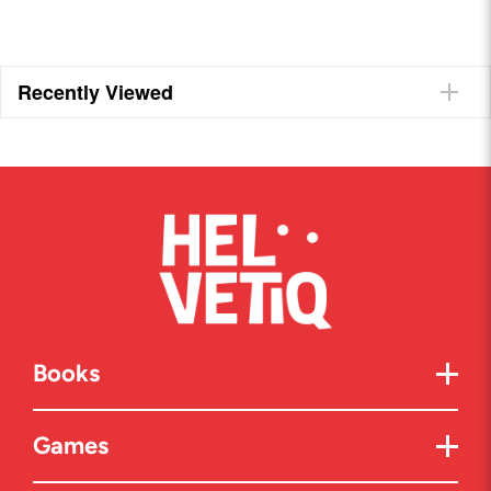
Recently Viewed
Books
Games