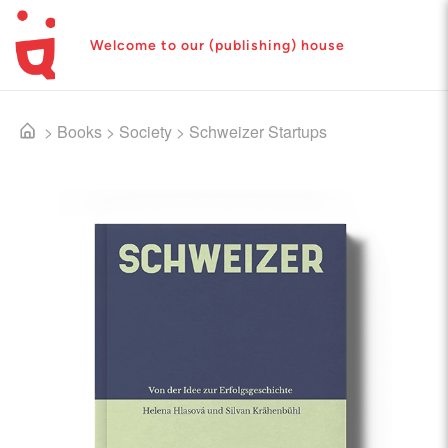
Welcome to our (publishing) house
>
Books
>
Society
>
Schweizer Startups