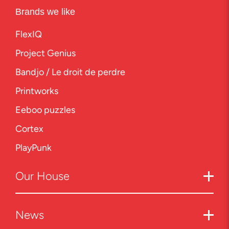
Brands we like
FlexIQ
Project Genius
Bandjo / Le droit de perdre
Printworks
Eeboo puzzles
Cortex
PlayPunk
Our
House
News