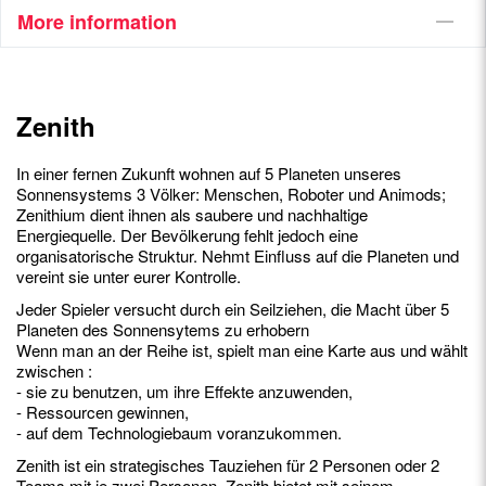
More information
Zenith
In einer fernen Zukunft wohnen auf 5 Planeten unseres
Sonnensystems 3 Völker: Menschen, Roboter und Animods;
Zenithium dient ihnen als saubere und nachhaltige
Energiequelle. Der Bevölkerung fehlt jedoch eine
organisatorische Struktur. Nehmt Einfluss auf die Planeten und
vereint sie unter eurer Kontrolle.
Jeder Spieler versucht durch ein Seilziehen, die Macht über 5
Planeten des Sonnensytems zu erhobern
Wenn man an der Reihe ist, spielt man eine Karte aus und wählt
zwischen :
- sie zu benutzen, um ihre Effekte anzuwenden,
- Ressourcen gewinnen,
- auf dem Technologiebaum voranzukommen.
Zenith ist ein strategisches Tauziehen für 2 Personen oder 2
Teams mit je zwei Personen. Zenith bietet mit seinem