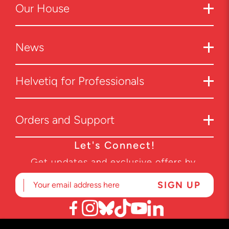
Our
House
News
Helvetiq for Professionals
Orders and Support
Let's Connect!
Get updates and exclusive offers by
subscribing to our newsletter.