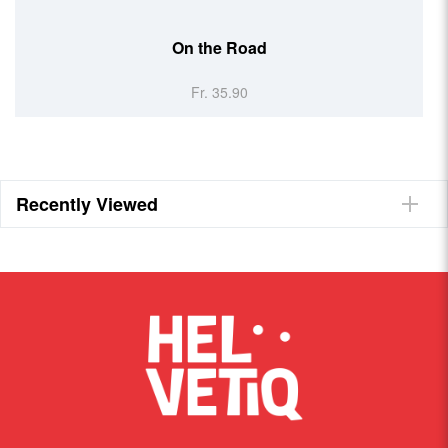
On the Road
Fr. 35.90
Recently Viewed