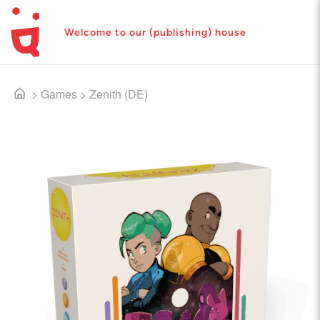
Welcome to our (publishing) house
>
Games
>
Zenith (DE)