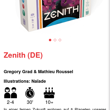
Zenith (DE)
Gregory Grad & Mathieu Roussel
Illustrations: Naïade
2-4
30'
10+
In einer fernen Zukunft wohnen auf 5 Planeten unseres