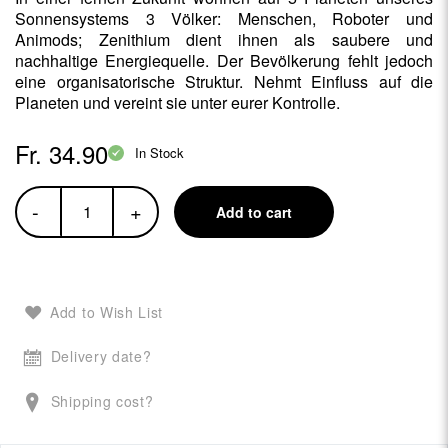
Sonnensystems 3 Völker: Menschen, Roboter und
Animods; Zenithium dient ihnen als saubere und
nachhaltige Energiequelle. Der Bevölkerung fehlt jedoch
eine organisatorische Struktur. Nehmt Einfluss auf die
Planeten und vereint sie unter eurer Kontrolle.
Fr. 34.90
In Stock
-
+
Add to cart
Add to Wish List
Delivery date?
Shipping cost?