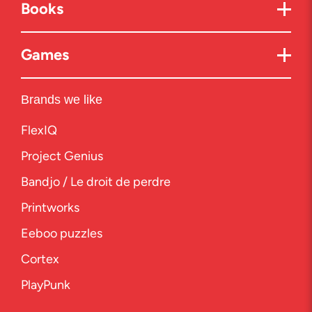
Books
Games
Brands we like
FlexIQ
Project Genius
Bandjo / Le droit de perdre
Printworks
Eeboo puzzles
Cortex
PlayPunk