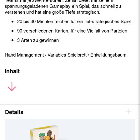
spannungsgeladenen Gameplay ein Spiel, das schnell zu
verstehen und hat eine große Tiefe strategisch.
20 bis 30 Minuten reichen für ein tief-strategisches Spiel
90 verschiedenen Karten, für eine Vielfalt von Parteien
3 Arten zu gewinnen
Hand Management / Variables Spielbrett / Entwiklungsbaum
Inhalt
1 Spielregel, 1 Planetentableau, 1 dreiteiliges
Technologietableau, 1 Statustableau, 20 Einflussscheiben, 1
Privileg-Abzeichen, 30 Münzen der Währung "Kredit", 16
Zenithium-Marker, 16 Bonusmarker, 6 Technologiemarker, 90
Diplomatenkarten, 2 Spielhilfen, 1 Symbolübersicht
Details