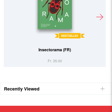
Happy Bee
Fr. 24.90
Recently Viewed