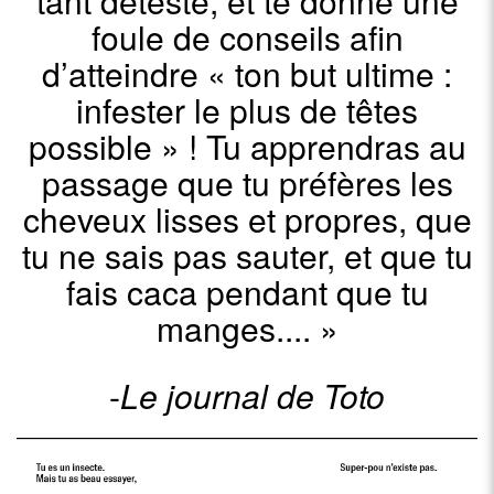
tant détesté, et te donne une
foule de conseils afin
d’atteindre « ton but ultime :
infester le plus de têtes
possible » ! Tu apprendras au
passage que tu préfères les
cheveux lisses et propres, que
tu ne sais pas sauter, et que tu
fais caca pendant que tu
manges.... »
-
Le journal de Toto