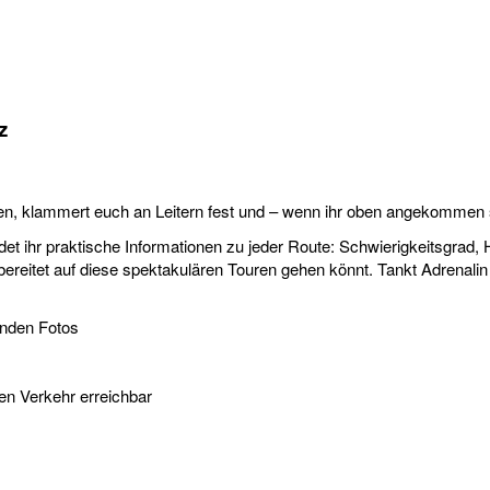
z
len, klammert euch an Leitern fest und – wenn ihr oben angekommen 
ndet ihr praktische Informationen zu jeder Route: Schwierigkeitsgra
rbereitet auf diese spektakulären Touren gehen könnt. Tankt Adrenali
enden Fotos
hen Verkehr erreichbar