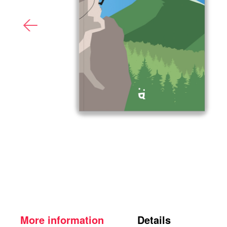
More information
Details