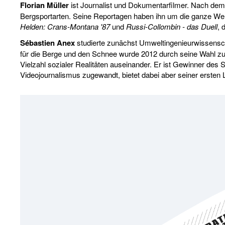
Florian Müller
ist Journalist und Dokumentarfilmer. Nach dem 
Bergsportarten. Seine Reportagen haben ihn um die ganze Welt g
Helden: Crans-Montana '87
und
Russi-Collombin - das Duell
, 
Sébastien Anex
studierte zunächst Umweltingenieurwissensch
für die Berge und den Schnee wurde 2012 durch seine Wahl zum
Vielzahl sozialer Realitäten auseinander. Er ist Gewinner des 
Videojournalismus zugewandt, bietet dabei aber seiner ersten