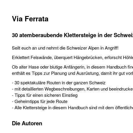
Via Ferrata
30 atemberaubende Klettersteige in der Schwei
Seilt euch an und nehmt die Schweizer Alpen in Angriff!
Erklettert Felswände, überquert Hängebrücken, erforscht Höh
Ob alter Hase oder blutige Anfängerin, in diesem Handbuch fi
enthält es Tipps zur Planung und Ausrüstung, damit ihr gut vo
- 30 spektakuläre Routen in der ganzen Schweiz
- mit detaillierten Wegbeschreibungen, Karten und beeindruck
- Tipps für einen sicheren Einstieg
- Geheimtipps für jede Route
- Alle Klettersteige in diesem Handbuch sind mit dem öffentlic
Die Autoren