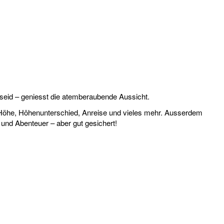
seid – geniesst die atemberaubende Aussicht.
d, Höhe, Höhenunterschied, Anreise und vieles mehr. Ausserdem
n und Abenteuer – aber gut gesichert!