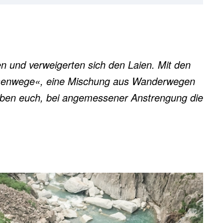
en und verweigerten sich den Laien. Mit den
 »Eisenwege«, eine Mischung aus Wanderwegen
lauben euch, bei angemessener Anstrengung die