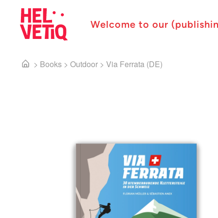
Welcome to our (publishi
>
Books
>
Outdoor
>
Via Ferrata (DE)