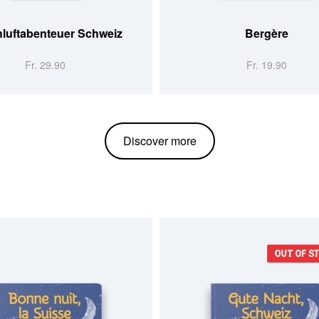
hluftabenteuer Schweiz
Bergère
Fr. 29.90
Fr. 19.90
Discover more