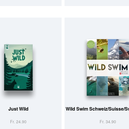
Just Wild
Wild Swim Schweiz/Suisse/Sw
Fr. 24.90
Fr. 34.90