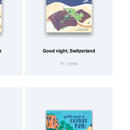
z
Good night, Switzerland
Fr. 19.90