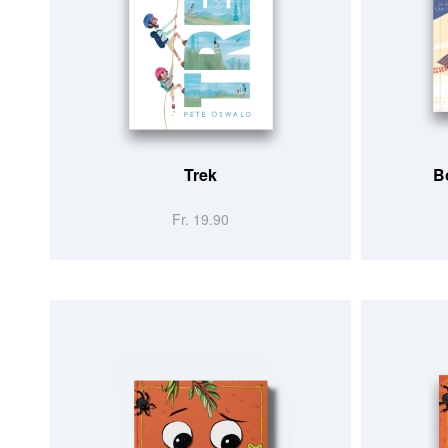
Trek
B
Fr. 19.90