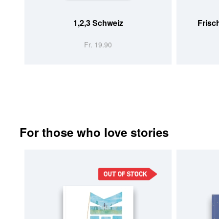
1,2,3 Schweiz
Frisc
Fr. 19.90
For those who love stories