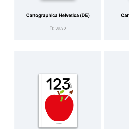
Cartographica Helvetica (DE)
Car
Fr. 39.90