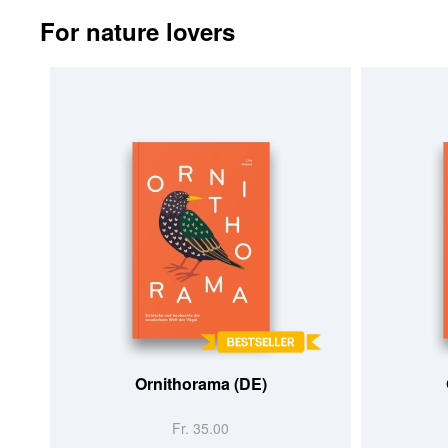
For nature lovers
Ornithorama (DE)
Fr. 35.00